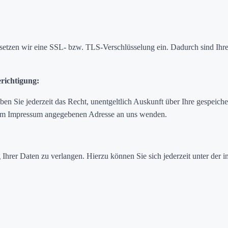
setzen wir eine SSL- bzw. TLS-Verschlüsselung ein. Dadurch sind Ihre
richtigung:
 Sie jederzeit das Recht, unentgeltlich Auskunft über Ihre gespeicher
r im Impressum angegebenen Adresse an uns wenden.
g Ihrer Daten zu verlangen. Hierzu können Sie sich jederzeit unter d