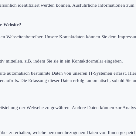
ersönlich identifiziert werden können. Ausführliche Informationen zu
er Website?
h den Webseitenbetreiber. Unsere Kontaktdaten können Sie dem Impress
v mitteilen, z.B. indem Sie sie in ein Kontaktformular eingeben.
e automatisch bestimmte Daten von unseren IT-Systemen erfasst. Hierb
tenaufrufs. Die Erfassung dieser Daten erfolgt automatisch, sobald Sie u
reitstellung der Webseite zu gewähren. Andere Daten können zur Analy
arüber zu erhalten, welche personenbezogenen Daten von Ihnen gespeic