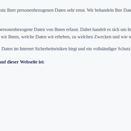
hutz Ihrer personenbezogenen Daten sehr ernst. Wir behandeln Ihre D
rsonenbezogene Daten von Ihnen erfasst. Dabei handelt es sich um Info
n wir Ihnen, welche Daten wir erheben, zu welchen Zwecken und wie wi
ten im Internet Sicherheitsrisiken birgt und ein vollständiger Schutz 
uf dieser Webseite ist: