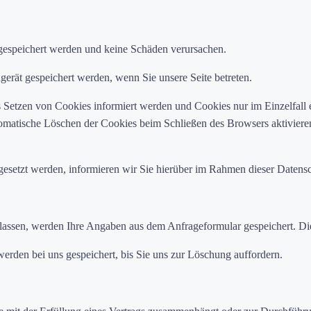
 gespeichert werden und keine Schäden verursachen.
rät gespeichert werden, wenn Sie unsere Seite betreten.
as Setzen von Cookies informiert werden und Cookies nur im Einzelfal
tomatische Löschen der Cookies beim Schließen des Browsers aktiviere
esetzt werden, informieren wir Sie hierüber im Rahmen dieser Datensc
ssen, werden Ihre Angaben aus dem Anfrageformular gespeichert. Dies
rden bei uns gespeichert, bis Sie uns zur Löschung auffordern.