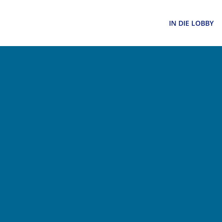
Zum
Inhalt
IN DIE LOBBY
springen