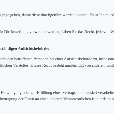
änge geben, damit diese durchgeführt werden können. Es ist Ihnen jeder
r Direktwerbung verwendet werden, haben Sie das Recht, jederzeit Wi
ständigen Aufsichtsbehörde:
t den betroffenen Personen bei einer Aufsichtsbehörde zu, insbesond
maßlichen Verstoßes. Dieses Recht besteht unabhängig von anderen mögl
er Einwilligung oder zur Erfüllung eines Vertrags automatisiert verarbe
Übertragung der Daten an einen anderen Verantwortlichen ist nur dann 