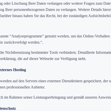
 oder Löschung Ihrer Daten verlangen oder weitere Fragen zum Datensc
g Ihrer personenbezogenen Daten zu verlangen. Weitere Details hierzu
arüber hinaus haben Sie das Recht, bei der zuständigen Aufsichtsbehö
nte “Analyseprogramme” genutzt werden, um das Online-Verhalten stat
ie zurückverfolgt werden.“.
die Nichtbenutzung bestimmter Tools verhindern. Detaillierte Informati
rklärung, die auf dieser Webseite zur Verfügung steht.
xternes Hosting
rden auf den Servern eines externen Dienstleisters gespeichert, der u
nen professionellen Anbieter.
ßlich im Rahmen seiner Leistungserbringung und gemäß unseren Anweis
atenschutz