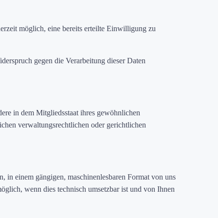
zeit möglich, eine bereits erteilte Einwilligung zu
derspruch gegen die Verarbeitung dieser Daten
ere in dem Mitgliedsstaat ihres gewöhnlichen
ichen verwaltungsrechtlichen oder gerichtlichen
iten, in einem gängigen, maschinenlesbaren Format von uns
möglich, wenn dies technisch umsetzbar ist und von Ihnen