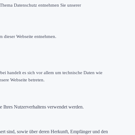
m Thema Datenschutz entnehmen Sie unserer
um dieser Webseite entnehmen.
ei handelt es sich vor allem um technische Daten wie
nsere Webseite betreten.
se Ihres Nutzerverhaltens verwendet werden.
hert sind, sowie über deren Herkunft, Empfänger und den